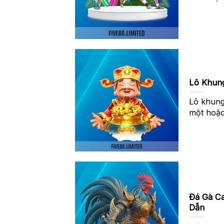
SBOBET Sport chăm sóc
khách hàng
Lô Khung
Lô khung
một hoặc 
Lô khung là gì?
Đá Gà Ca
Dẫn