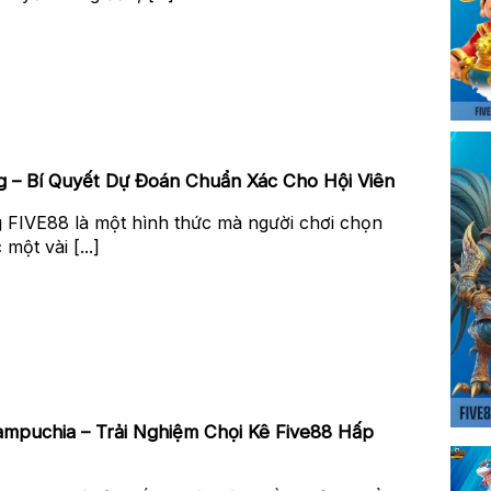
Lô k
 – Bí Quyết Dự Đoán Chuẩn Xác Cho Hội Viên
 FIVE88 là một hình thức mà người chơi chọn
một vài [...]
Quy
ch
v
luy
mpuchia – Trải Nghiệm Chọi Kê Five88 Hấp