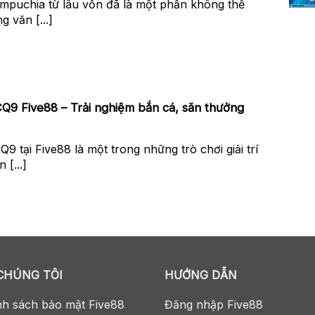
mpuchia từ lâu vốn đã là một phần không thể
g văn [...]
Q9 Five88 – Trải nghiệm bắn cá, săn thưởng
9 tại Five88 là một trong những trò chơi giải trí
 [...]
CHÚNG TÔI
HƯỚNG DẪN
nh sách bảo mật Five88
Đăng nhập Five88