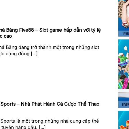
Giớ
Nổ 
Băng
á Băng Five88 – Slot game hấp dẫn với tỷ lệ
c cao
á Băng đang trở thành một trong những slot
c cộng đồng [...]
S
Spo
sóc
Sports – Nhà Phát Hành Cá Cược Thể Thao
ports là một trong những nhà cung cấp thể
 tuyến hàng đầu, [...]