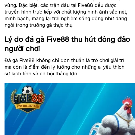
vững. Đặc biệt, các trận đấu tại Five88 đều được
truyền hình trực tiếp với chất lượng hình ảnh sắc nét,
minh bạch, mang lại trải nghiệm sống động như đang
ngồi trong trường gà thực thụ.
Lý do đá gà Five88 thu hút đông đảo
người chơi
Đá gà Five88 không chỉ đơn thuần là trò chơi giải trí
mà còn là điểm đến lý tưởng cho những ai yêu thích
sự kịch tính và cơ hội thắng lớn.