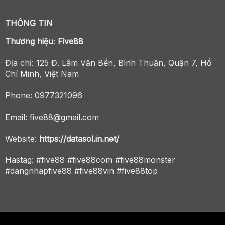
THÔNG TIN
Thương hiệu
:
Five88
Địa chỉ: 125 Đ. Lâm Văn Bền, Bình Thuận, Quận 7, Hồ
Chí Minh, Việt Nam
Phone: 0977321096
Email:
five88@gmail.com
Website:
https://datasol.in.net/
Hastag: #five88 #five88com #five88monster
#dangnhapfive88 #five88vin #five88top