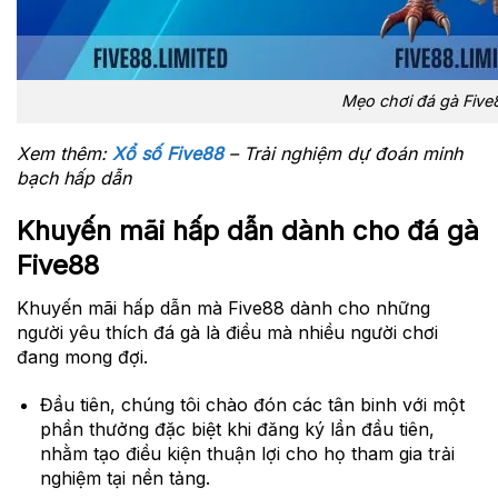
Mẹo chơi đá gà Five
Xem thêm:
Xổ số Five88
– Trải nghiệm dự đoán minh
bạch hấp dẫn
Khuyến mãi hấp dẫn dành cho đá gà
Five88
Khuyến mãi hấp dẫn mà Five88 dành cho những
người yêu thích đá gà là điều mà nhiều người chơi
đang mong đợi.
Đầu tiên, chúng tôi chào đón các tân binh với một
phần thưởng đặc biệt khi đăng ký lần đầu tiên,
nhằm tạo điều kiện thuận lợi cho họ tham gia trải
nghiệm tại nền tảng.