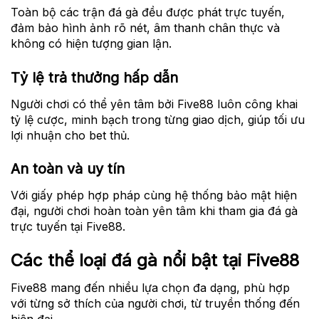
Toàn bộ các trận đá gà đều được phát trực tuyến,
đảm bảo hình ảnh rõ nét, âm thanh chân thực và
không có hiện tượng gian lận.
Tỷ lệ trả thưởng hấp dẫn
Người chơi có thể yên tâm bởi Five88 luôn công khai
tỷ lệ cược, minh bạch trong từng giao dịch, giúp tối ưu
lợi nhuận cho bet thủ.
An toàn và uy tín
Với giấy phép hợp pháp cùng hệ thống bảo mật hiện
đại, người chơi hoàn toàn yên tâm khi tham gia đá gà
trực tuyến tại Five88.
Các thể loại đá gà nổi bật tại Five88
Five88 mang đến nhiều lựa chọn đa dạng, phù hợp
với từng sở thích của người chơi, từ truyền thống đến