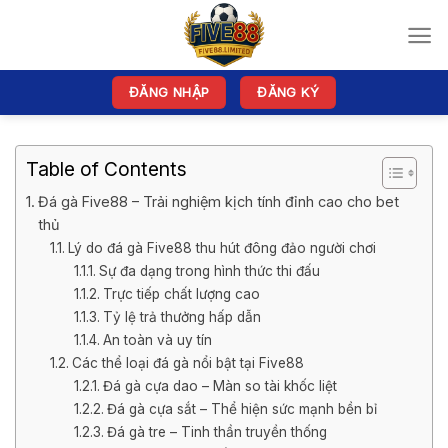
Bỏ
qua
nội
dung
ĐĂNG NHẬP
ĐĂNG KÝ
Table of Contents
Đá gà Five88 – Trải nghiệm kịch tính đỉnh cao cho bet
thủ
Lý do đá gà Five88 thu hút đông đảo người chơi
Sự đa dạng trong hình thức thi đấu
Trực tiếp chất lượng cao
Tỷ lệ trả thưởng hấp dẫn
An toàn và uy tín
Các thể loại đá gà nổi bật tại Five88
Đá gà cựa dao – Màn so tài khốc liệt
Đá gà cựa sắt – Thể hiện sức mạnh bền bỉ
Đá gà tre – Tinh thần truyền thống