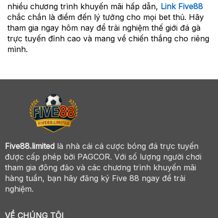
nhiều chương trình khuyến mãi hấp dẫn,
Link Five88
chắc chắn là điểm đến lý tưởng cho mọi bet thủ. Hãy
tham gia ngay hôm nay để trải nghiệm thế giới đá gà
trực tuyến đỉnh cao và mang về chiến thắng cho riêng
mình.
Five88.limited
là nhà cái cá cược bóng đá trực tuyến
được cấp phép bởi PAGCOR. Với số lượng người chơi
tham gia đông đảo và các chương trình khuyến mãi
hàng tuần, bạn hãy đăng ký Five 88 ngay để trải
nghiệm.
VỀ CHÚNG TÔI