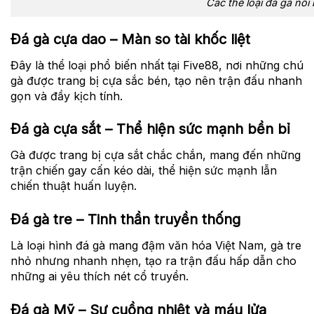
Các thể loại đá gà nổi 
Đá gà cựa dao – Màn so tài khốc liệt
Đây là thể loại phổ biến nhất tại Five88, nơi những chú
gà được trang bị cựa sắc bén, tạo nên trận đấu nhanh
gọn và đầy kịch tính.
Đá gà cựa sắt – Thể hiện sức mạnh bền bỉ
Gà được trang bị cựa sắt chắc chắn, mang đến những
trận chiến gay cấn kéo dài, thể hiện sức mạnh lẫn
chiến thuật huấn luyện.
Đá gà tre – Tinh thần truyền thống
Là loại hình đá gà mang đậm văn hóa Việt Nam, gà tre
nhỏ nhưng nhanh nhẹn, tạo ra trận đấu hấp dẫn cho
những ai yêu thích nét cổ truyền.
Đá gà Mỹ – Sự cuồng nhiệt và máu lửa